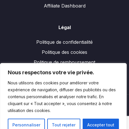
Affiliate Dashboard
Légal
Politique de confidentialité
Politique des cookies
Politique de remboursement
Nous respectons votre vie privée.
Nous utilisons des cookies pour améliorer votre
expérience de navigation, diffuser des publicités ou des
contenus personnalisés et analyser notre trafic. En
cliquant sur « Tout accepter », vous consentez à notre
utilisation des cookies.
Personnaliser
Tout rejeter
Accepter tout
Copyright
Performexworld. Designed by
YanelWeb